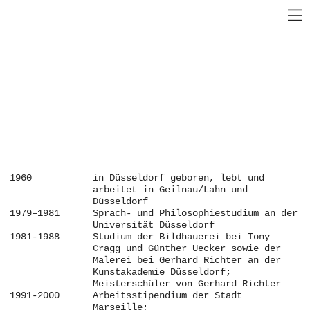
1960
in Düsseldorf geboren, lebt und
arbeitet in Geilnau/Lahn und
Düsseldorf
1979–1981
Sprach- und Philosophiestudium an der
Universität Düsseldorf
1981-1988
Studium der Bildhauerei bei Tony
Cragg und Günther Uecker sowie der
Malerei bei Gerhard Richter an der
Kunstakademie Düsseldorf;
Meisterschüler von Gerhard Richter
1991-2000
Arbeitsstipendium der Stadt
Marseille;