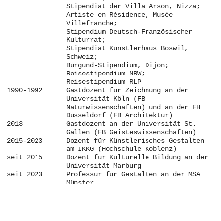
Stipendiat der Villa Arson, Nizza;
Artiste en Résidence, Musée
Villefranche;
Stipendium Deutsch-Französischer
Kulturrat;
Stipendiat Künstlerhaus Boswil,
Schweiz;
Burgund-Stipendium, Dijon;
Reisestipendium NRW;
Reisestipendium RLP
1990-1992
Gastdozent für Zeichnung an der
Universität Köln (FB
Naturwissenschaften) und an der FH
Düsseldorf (FB Architektur)
2013
Gastdozent an der Universität St.
Gallen (FB Geisteswissenschaften)
2015-2023
Dozent für Künstlerisches Gestalten
am IKKG (Hochschule Koblenz)
seit 2015
Dozent für Kulturelle Bildung an der
Universität Marburg
seit 2023
Professur für Gestalten an der MSA
Münster